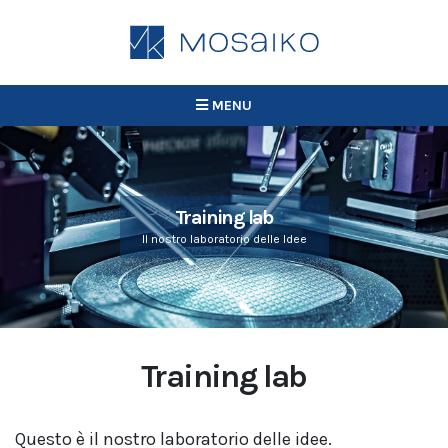
MENU
Training lab
Il nostro laboratorio delle Idee
Training lab
Questo è il nostro laboratorio delle idee.