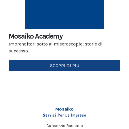
Mosaiko Academy
Imprenditori sotto al miscroscopio: storie di
successo.
SCOPRI DI PIÙ
Mosaiko
Consorzio Bassano