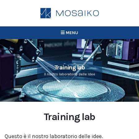
MENU
Training lab
Il nostro laboratorio delle Idee
Training lab
Questo è il nostro laboratorio delle idee.